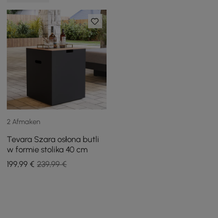
2 Afmaken
Tevara Szara osłona butli
w formie stolika 40 cm
199
,99
€
239,99 €