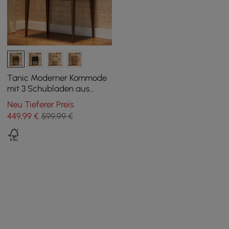
Tanic Moderner Kommode
mit 3 Schubladen aus
Eschenholz, Nussbaum,
Neu Tieferer Preis
Mitte des Jahrhunderts
449
,99
€
599,99 €