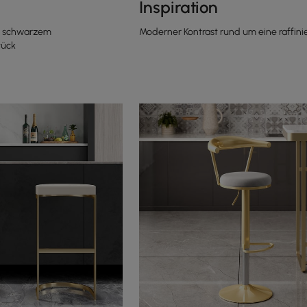
Inspiration
t schwarzem
Moderner Kontrast rund um eine raffini
tück