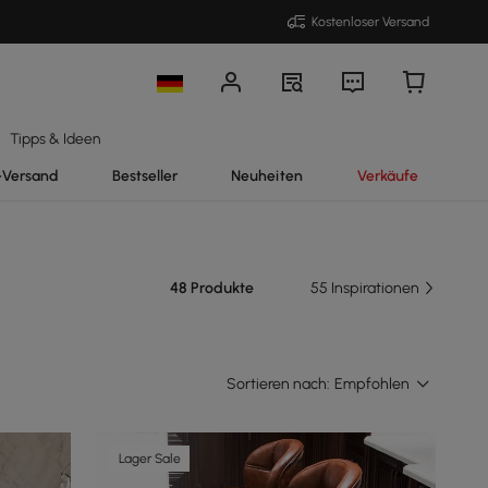
Kostenloser Versand
Tipps & Ideen
-Versand
Bestseller
Neuheiten
Verkäufe
48 Produkte
55 Inspirationen
Sortieren nach:
Empfohlen
Lager Sale