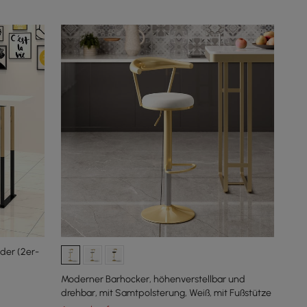
der (2er-
Moderner Barhocker, höhenverstellbar und
drehbar, mit Samtpolsterung, Weiß, mit Fußstütze