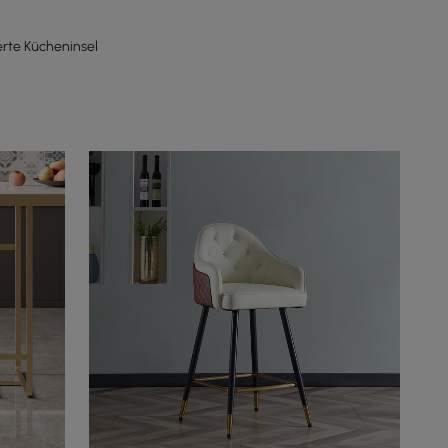
erte Kücheninsel