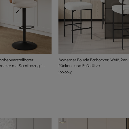
höhenverstellbarer
Moderner Boucle Barhocker, Weiß, 2er-
ocker mit Samtbezug, 1
Rücken- und Fußstütze
199
,99
€