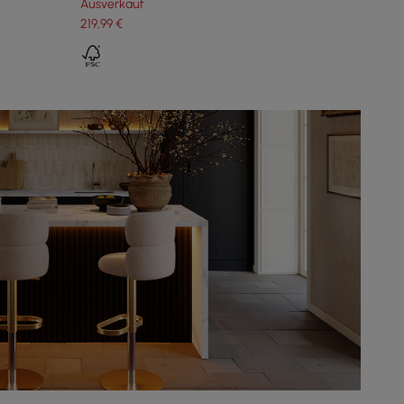
Ausverkauf
219
,99
€