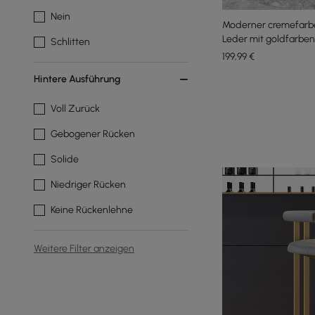
Nein
Moderner cremefarbe
Leder mit goldfarbe
Schlitten
199
,99
€
Hintere Ausführung
Voll Zurück
Gebogener Rücken
Solide
Niedriger Rücken
Keine Rückenlehne
Weitere Filter anzeigen