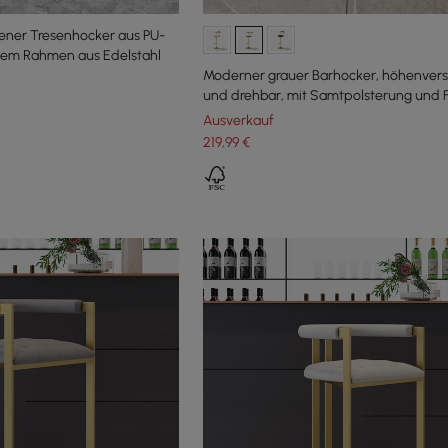
ner Tresenhocker aus PU-
nem Rahmen aus Edelstahl
Moderner grauer Barhocker, höhenverst
und drehbar, mit Samtpolsterung und 
Ausverkauf
219
,99
€