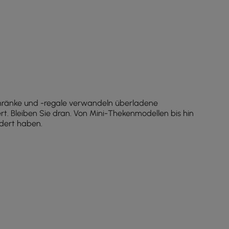
nschränke und -regale verwandeln überladene
rt. Bleiben Sie dran. Von Mini-Thekenmodellen bis hin
ndert haben.
n.