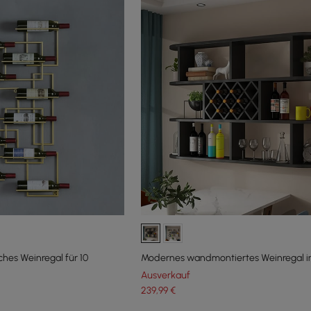
hes Weinregal für 10
Modernes wandmontiertes Weinregal i
Ausverkauf
239
,99
€