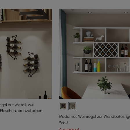
al aus Metall, zur
Flaschen, bronzefarben
Modernes Weinregal zur Wandbefestig
Weiß
Ausverkauf