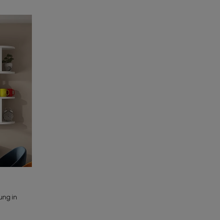
ung in