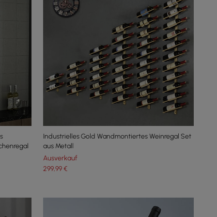
s
Industrielles Gold Wandmontiertes Weinregal Set
schenregal
aus Metall
Ausverkauf
299
,99
€