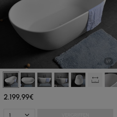
1/7
2.199
,99
€
1
VERGRIFFEN