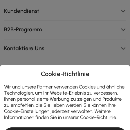
Kundendienst
B2B-Programm
Kontaktiere Uns
Cookie-Richtlinie
111K
4.8
Wir und unsere Partner verwenden Cookies und ähnliche
star
ZERTIFIZIERTE BEWERTUNGEN
Technologien, um Ihr Website-Erlebnis zu verbessern,
rating
Ihnen personalisierte Werbung zu zeigen und Produkte
zu empfehlen, die Sie lieben werden! Sie können Ihre
Cookie-Einstellungen jederzeit verwalten. Weitere
Informationen finden Sie in unserer
Cookie-Richtlinie
.