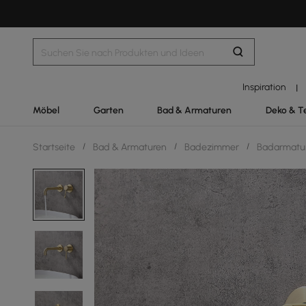
Inspiration
|
Möbel
Garten
Bad & Armaturen
Deko & T
Startseite
/
Bad & Armaturen
/
Badezimmer
/
Badarmatu