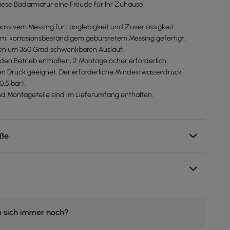
diese Badarmatur eine Freude für Ihr Zuhause.
massivem Messing für Langlebigkeit und Zuverlässigkeit.
m, korrosionsbeständigem gebürstetem Messing gefertigt.
nen um 360 Grad schwenkbaren Auslauf.
r den Betrieb enthalten, 2 Montagelöcher erforderlich.
igen Druck geeignet. Der erforderliche Mindestwasserdruck
0,5 bar).
und Montageteile sind im Lieferumfang enthalten.
ße
e sich immer noch?