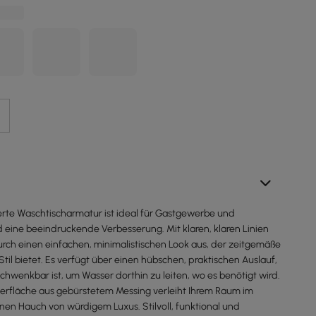
te Waschtischarmatur ist ideal für Gastgewerbe und
eine beeindruckende Verbesserung. Mit klaren, klaren Linien
durch einen einfachen, minimalistischen Look aus, der zeitgemäße
til bietet. Es verfügt über einen hübschen, praktischen Auslauf,
hwenkbar ist, um Wasser dorthin zu leiten, wo es benötigt wird.
Oberfläche aus gebürstetem Messing verleiht Ihrem Raum im
n Hauch von würdigem Luxus. Stilvoll, funktional und