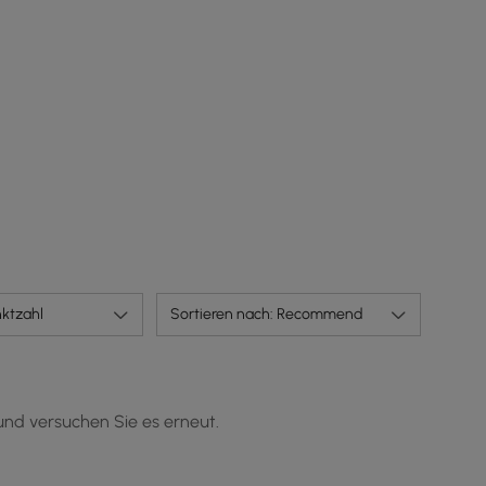
ktzahl
Sortieren nach: Recommend
und versuchen Sie es erneut.