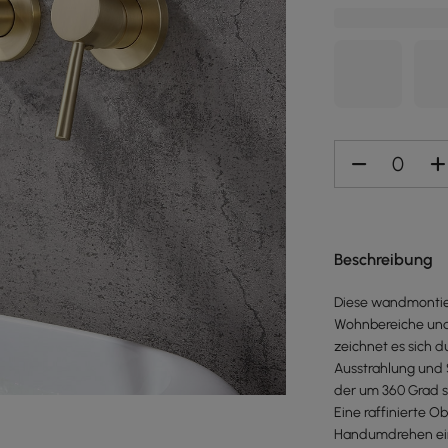
Beschreibung
Diese wandmontier
Wohnbereiche und 
zeichnet es sich 
Ausstrahlung und S
der um 360 Grad sc
Eine raffinierte 
Handumdrehen eine