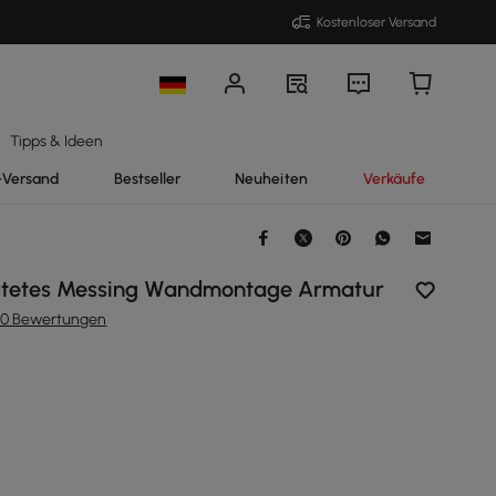
Kostenloser Versand
Tipps & Ideen
-Versand
Bestseller
Neuheiten
Verkäufe
stetes Messing Wandmontage Armatur
90 Bewertungen