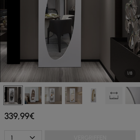
1/8
339
,99
€
1
VERGRIFFEN