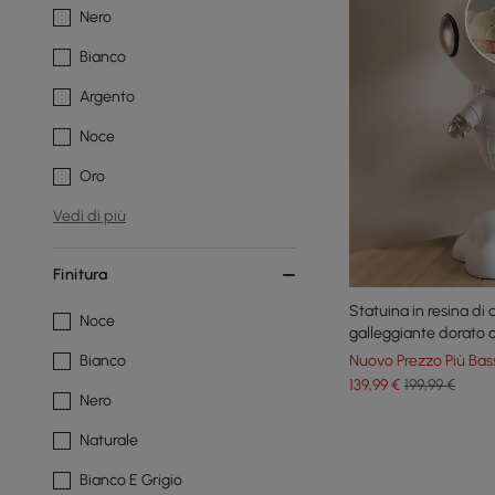
Nero
Bianco
Argento
Noce
Oro
Vedi di più
Finitura
Statuina in resina di 
Noce
galleggiante dorato 
Nuovo Prezzo Più Bas
Bianco
139
,99
€
199,99 €
Nero
Naturale
Bianco E Grigio