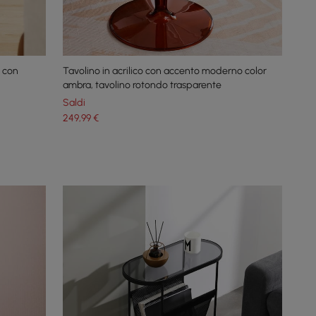
 con
Tavolino in acrilico con accento moderno color
ambra, tavolino rotondo trasparente
Saldi
249
,99
€