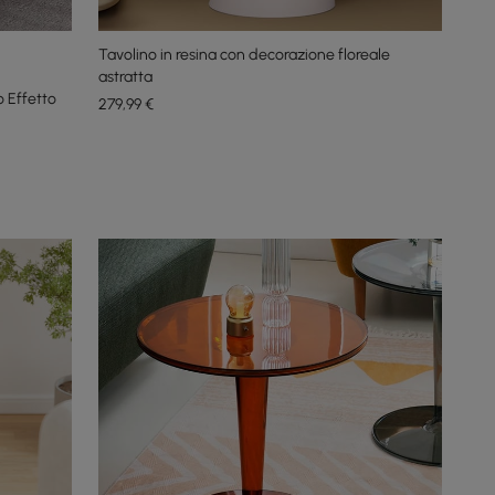
Tavolino in resina con decorazione floreale
astratta
 Effetto
279
,99
€