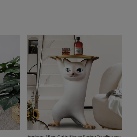
Moderno 38 cm Gatto Bianco Resina Tavolino con