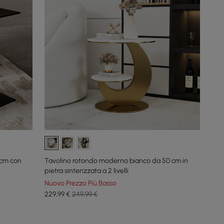
 cm con
Tavolino rotondo moderno bianco da 50 cm in
pietra sinterizzata a 2 livelli
Nuovo Prezzo Più Basso
229
,99
€
249,99 €