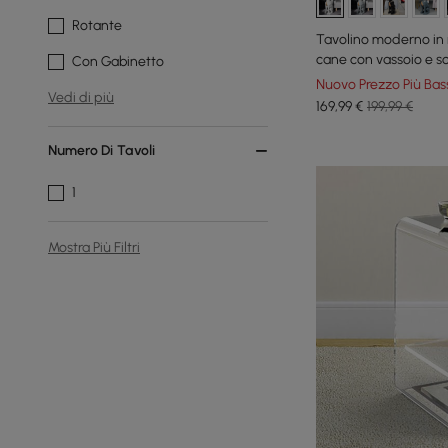
Rotante
Tavolino moderno in 
cane con vassoio e sc
Con Gabinetto
Nuovo Prezzo Più Bas
Vedi di più
169
,99
€
199,99 €
Numero Di Tavoli
1
Mostra Più Filtri