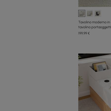
Tavolino moderno in 
tavolino portaoggetti
199
,99
€