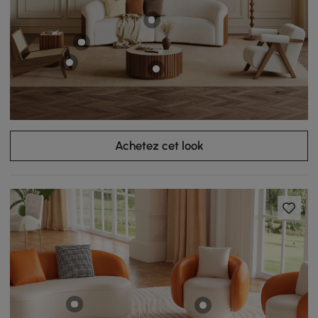
Achetez cet look