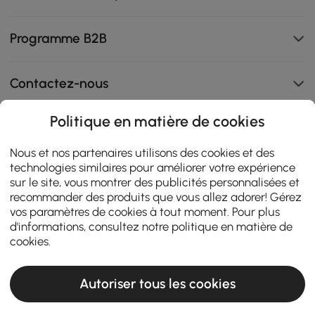
Programme B2B
Contactez-nous
Politique en matière de cookies
111K
Nous et nos partenaires utilisons des cookies et des
technologies similaires pour améliorer votre expérience
4.8
star
ZERTIFIZIERTE BEWERTUNGEN
sur le site, vous montrer des publicités personnalisées et
rating
recommander des produits que vous allez adorer! Gérez
vos paramètres de cookies à tout moment. Pour plus
d'informations, consultez notre
politique en matière de
cookies
.
Autoriser tous les cookies