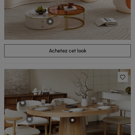
Achetez cet look