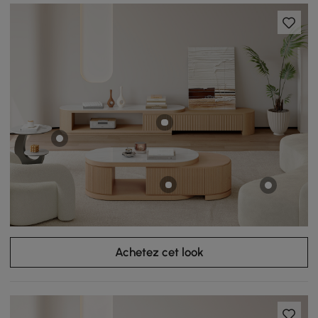
Achetez cet look