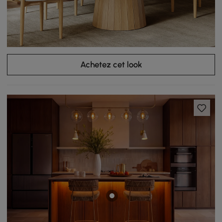
Achetez cet look