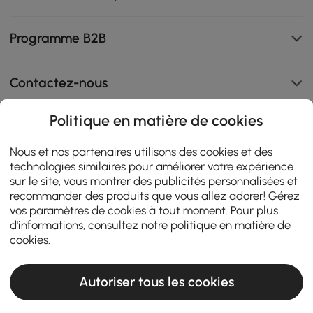
Programme B2B
Contactez-nous
Politique en matière de cookies
111K
Nous et nos partenaires utilisons des cookies et des
technologies similaires pour améliorer votre expérience
4.8
star
ZERTIFIZIERTE BEWERTUNGEN
sur le site, vous montrer des publicités personnalisées et
rating
recommander des produits que vous allez adorer! Gérez
vos paramètres de cookies à tout moment. Pour plus
d'informations, consultez notre
politique en matière de
cookies
.
Autoriser tous les cookies