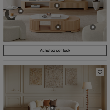
Achetez cet look