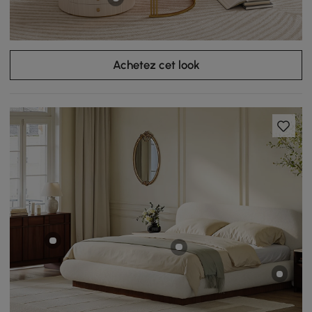
Achetez cet look