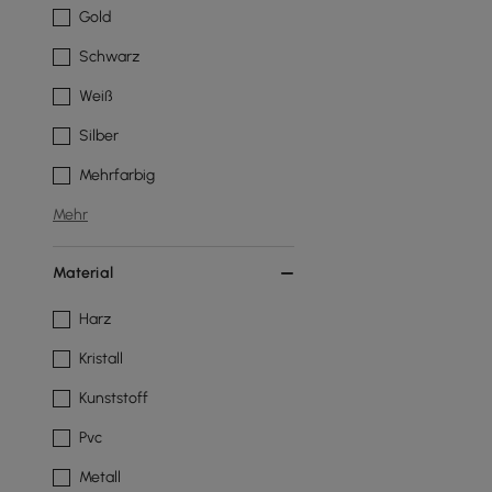
Gold
Schwarz
Weiß
Silber
Mehrfarbig
Mehr
Material
Harz
Kristall
Kunststoff
Pvc
Metall