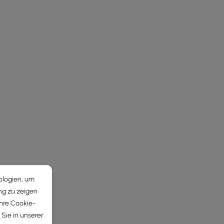
ologien, um
ng zu zeigen
Ihre Cookie-
Sie in unserer