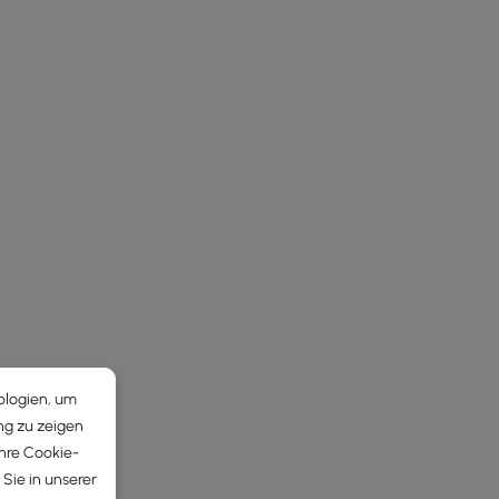
ologien, um
ng zu zeigen
Ihre Cookie-
Sie in unserer