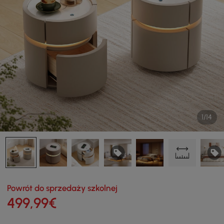
1/14
Powrót do sprzedaży szkolnej
499
,99
€