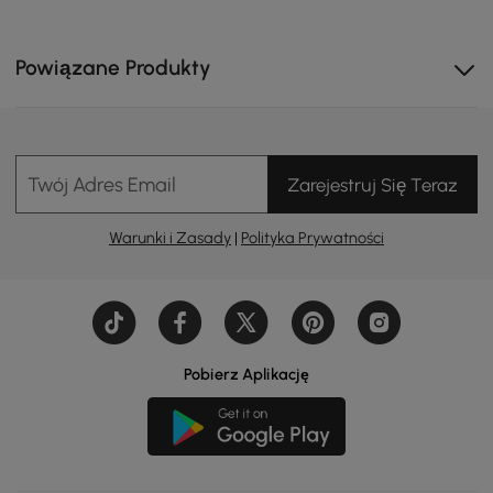
Powiązane Produkty
Twój Adres Email
Zarejestruj Się Teraz
Warunki i Zasady
|
Polityka Prywatności
Pobierz Aplikację