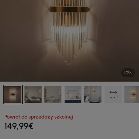
1/23
Powrót do sprzedaży szkolnej
149
,99
€