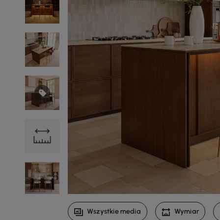
Wszystkie media
Wymiar