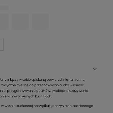
anvyr łączy w sobie spiekaną powierzchnię kamienną,
 praktyczne miejsce do przechowywania, aby wspierać
nie, przygotowywanie posiłków, swobodne spożywanie
wanie w nowoczesnych kuchniach.
ki w wyspie kuchennej porządkują naczynia do codziennego