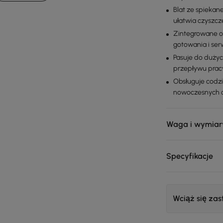
Blat ze spiekan
ułatwia czyszcz
Zintegrowane o
gotowania i se
Pasuje do dużyc
przepływu prac
Obsługuje codzi
nowoczesnych o
Waga i wymiar
Specyfikacje
Wciąż się za