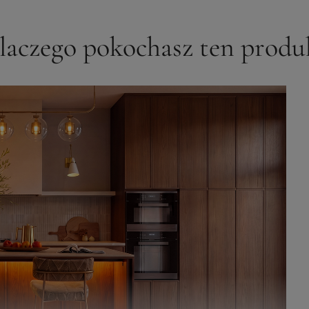
laczego pokochasz ten produ