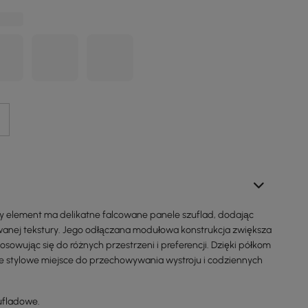
y element ma delikatne falcowane panele szuflad, dodając
wanej tekstury. Jego odłączana modułowa konstrukcja zwiększa
osowując się do różnych przestrzeni i preferencji. Dzięki półkom
je stylowe miejsce do przechowywania wystroju i codziennych
ufladowe.