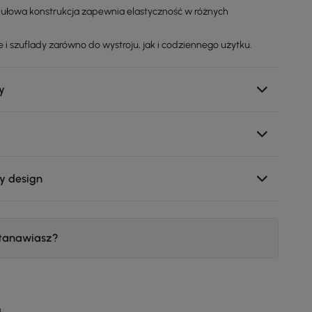
łowa konstrukcja zapewnia elastyczność w różnych
 i szuflady zarówno do wystroju, jak i codziennego użytku.
y
y design
stanawiasz?