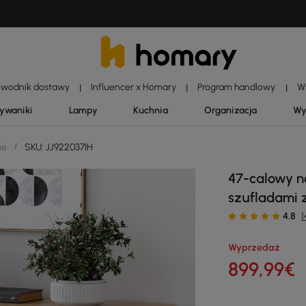
ewodnik dostawy
Influencer x Homary
Program handlowy
W
|
|
|
dywaniki
Lampy
Kuchnia
Organizacja
Wy
ie
/
SKU: JJ922037IH
47-calowy n
szufladami 
4.8
1
Wyprzedaż
899
,99
€