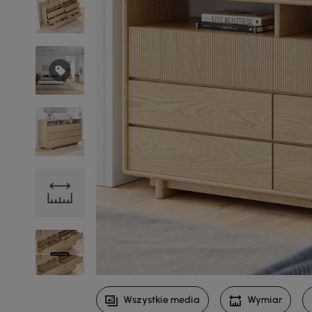
Wszystkie media
Wymiar