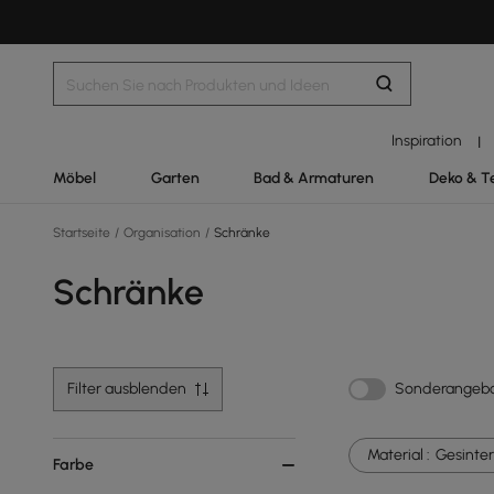
Inspiration
|
Möbel
Garten
Bad & Armaturen
Deko & T
Startseite
/
Organisation
/
Schränke
Schränke
Filter ausblenden
Sonderangeb
Material :
Gesinter
Farbe