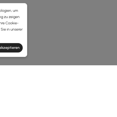
ologien, um
ng zu zeigen
Ihre Cookie-
Sie in unserer
 akzeptieren