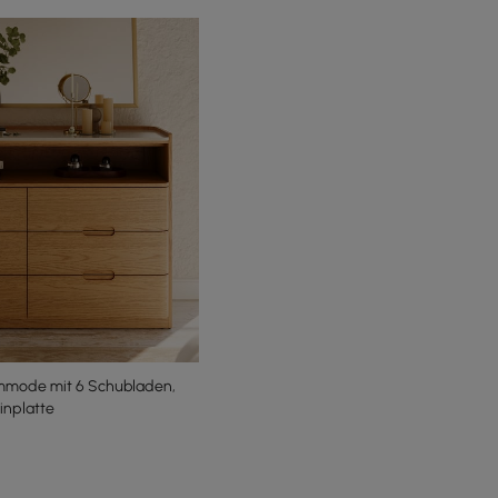
mmode mit 6 Schubladen,
inplatte