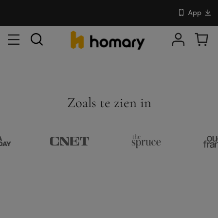
App
Zoals te zien in