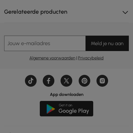
Gerelateerde producten
Jouw e-mailadres
Meld je nu aan
Algemene voorwaarden
|
Privacybeleid
App downloaden