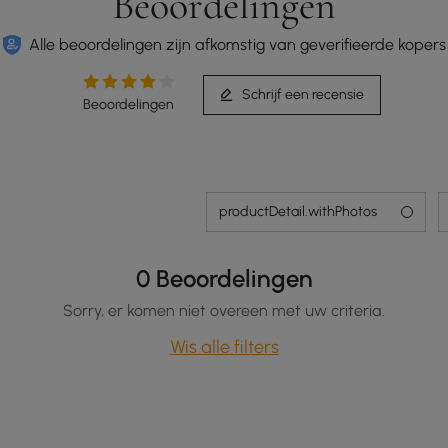
Beoordelingen
Alle beoordelingen zijn afkomstig van geverifieerde kopers
Schrijf een recensie
Beoordelingen
productDetail.withPhotos
0 Beoordelingen
Sorry, er komen niet overeen met uw criteria.
Wis alle filters