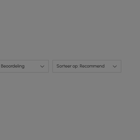
Beoordeling
Sorteer op: Recommend