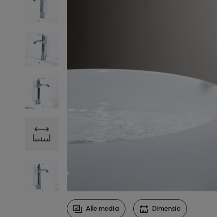
Alle media
Dimensie