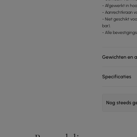
- Afgewerkt in ho
- Aanrechtkraan v
- Niet geschikt vo
bar).
- Alle bevestigin
Gewichten en 
Specificaties
Nog steeds g