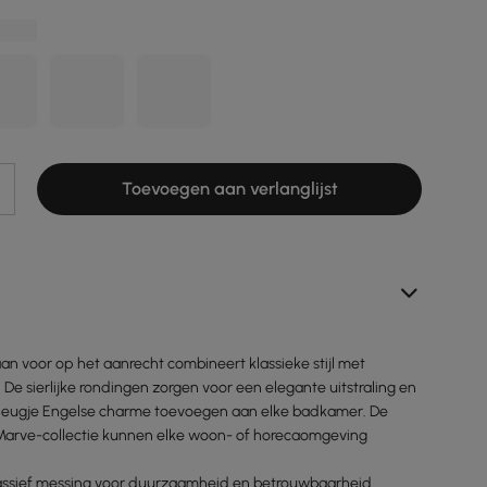
Toevoegen aan verlanglijst
an voor op het aanrecht combineert klassieke stijl met
e sierlijke rondingen zorgen voor een elegante uitstraling en
vleugje Engelse charme toevoegen aan elke badkamer. De
Marve-collectie kunnen elke woon- of horecaomgeving
ssief messing voor duurzaamheid en betrouwbaarheid.