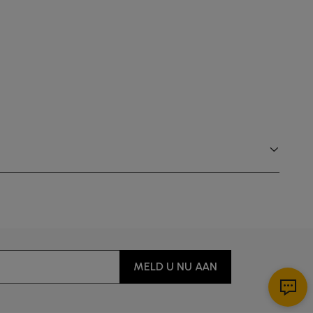
MELD U NU AAN