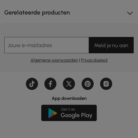
Gerelateerde producten
Jouw e-mailadres
Meld je nu aan
Algemene voorwaarden
|
Privacybeleid
Verstelbare rugleuning: past zich flexibel aan uw
zitpositie aan en zorgt voor optimaal comfort.
App downloaden