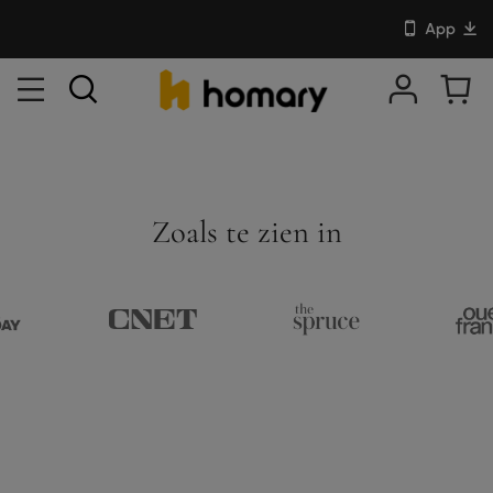
App
Zoals te zien in