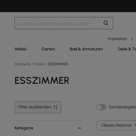
Inspiration
|
Möbel
Garten
Bad & Armaturen
Deko & T
Startseite
/
Möbel
/
ESSZIMMER
ESSZIMMER
Filter ausblenden
Sonderangeb
Oberes Material :
Kategorie