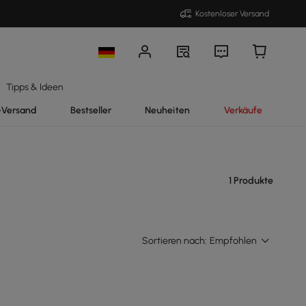
Kostenloser Versand
Tipps & Ideen
-Versand
Bestseller
Neuheiten
Verkäufe
1 Produkte
Sortieren nach:
Empfohlen