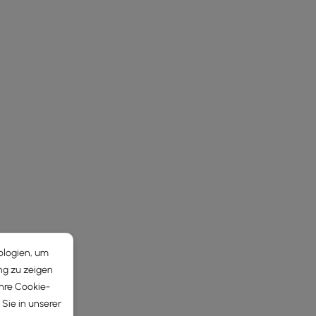
ologien, um
ng zu zeigen
Ihre Cookie-
Sie in unserer