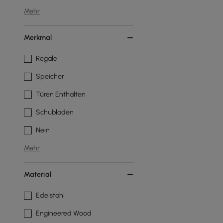
Mehr
Merkmal
Regale
Speicher
Türen Enthalten
Schubladen
Nein
Mehr
Material
Edelstahl
Engineered Wood