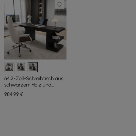
64,2-Zoll-Schreibtisch aus
schwarzem Holz und
weißem Schreibtischstuhl
984
,99
€
aus Leder mit hoher
Rückenlehne