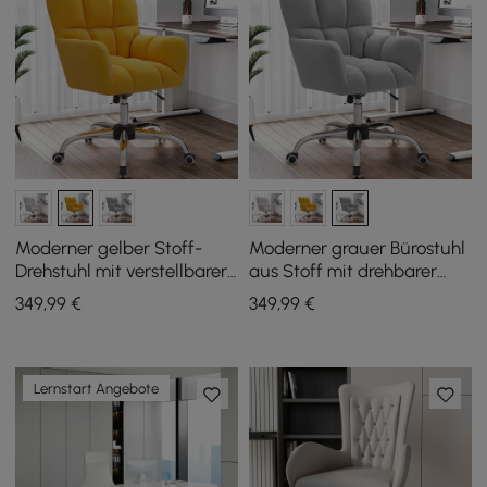
Moderner gelber Stoff-
Moderner grauer Bürostuhl
Drehstuhl mit verstellbarer
aus Stoff mit drehbarer
Höhe
Funktion und verstellbarer
349
,99
€
349
,99
€
Höhe
Lernstart Angebote