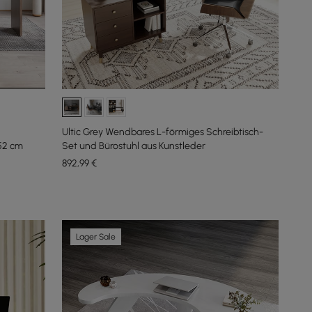
Ultic Grey Wendbares L-förmiges Schreibtisch-
52 cm
Set und Bürostuhl aus Kunstleder
892
,99
€
Lager Sale