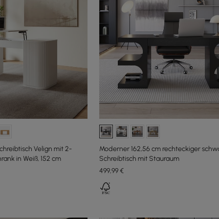
hreibtisch Velign mit 2-
Moderner 162,56 cm rechteckiger schw
ank in Weiß, 152 cm
Schreibtisch mit Stauraum
499
,99
€