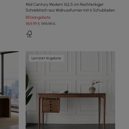
Mid Century Modern 162,5 cm Rechteckiger
Schreibtisch aus Walnussfurnier mit 6 Schubladen
Blitzangebote
969
,99
€
999,99 €
Lernstart Angebote