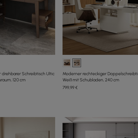
 drehbarer Schreibtisch Ultic
Moderner rechteckiger Doppelschreibti
uraum, 120 cm
Weiß mit Schubladen, 240 cm
799
,99
€