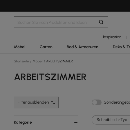
Inspiration
|
Möbel
Garten
Bad & Armaturen
Deko & T
Startseite
/
Möbel
/
ARBEITSZIMMER
ARBEITSZIMMER
Filter ausblenden
Sonderangeb
Schreibtisch-Typ :
Kategorie