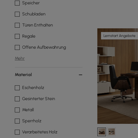
Speicher
Schubladen
Türen Enthalten
Lernstart Angebote
Regale
Offene Aufbewahrung
Mehr
Material
Eschenholz
Gesinterter Stein
Metall
Sperrholz
Verarbeitetes Holz