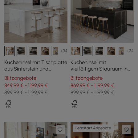
+34
+34
Kücheninsel mit Tischplatte
Kücheninsel mit
aus Sinterstein und
vielfältigem Stauraum in
Stauraum in Weiß, 183 cm
Schwarz, 183 cm
Blitzangebote
Blitzangebote
849,99 € - 1.199,99 €
869,99 € - 1.199,99 €
899,99 € - 1.199,99 €
899,99 € - 1.199,99 €
Lernstart Angebote