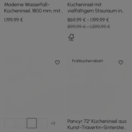
Moderne Wasserfall-
Kücheninsel mit
Kücheninsel, 1800 mm, mit
vielfältigem Stauraum in
Licht und Stauraum
Weiß und Schwarz, 183 cm
1.199
,99
€
869,99 € - 1.199,99 €
899,99 € - 1.399,99 €
Frühbucherrabatt
Panvyr 72" Kücheninsel aus
+3
Kunst-Travertin-Sinterstein