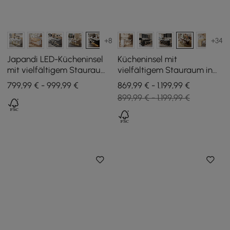
+8
+34
Japandi LED-Kücheninsel
Kücheninsel mit
mit vielfältigem Stauraum
vielfältigem Stauraum in
in Schwarz und Weiß 183
Walnuss, 183 cm
799,99 € - 999,99 €
869,99 € - 1.199,99 €
cm
899,99 € - 1.199,99 €