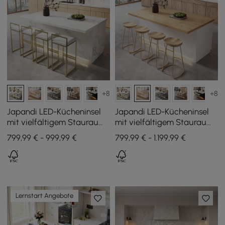
+8
+8
Japandi LED-Kücheninsel
Japandi LED-Kücheninsel
mit vielfältigem Stauraum
mit vielfältigem Stauraum
in Weiß 183 cm
in Natur und Weiß 183 cm
799,99 € - 999,99 €
799,99 € - 1.199,99 €
Lernstart Angebote