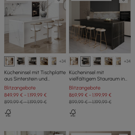
+34
+34
Kücheninsel mit Tischplatte
Kücheninsel mit
aus Sinterstein und
vielfältigem Stauraum in
Stauraum in Weiß, 183 cm
Schwarz, 183 cm
Blitzangebote
Blitzangebote
849,99 € - 1.199,99 €
869,99 € - 1.199,99 €
899,99 € - 1.199,99 €
899,99 € - 1.199,99 €