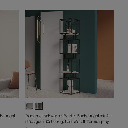
herregal
Modernes schwarzes Würfel-Bücherregal mit 4-
stöckigem Bücherregal aus Metall, Turmdisplay,
Hochregal