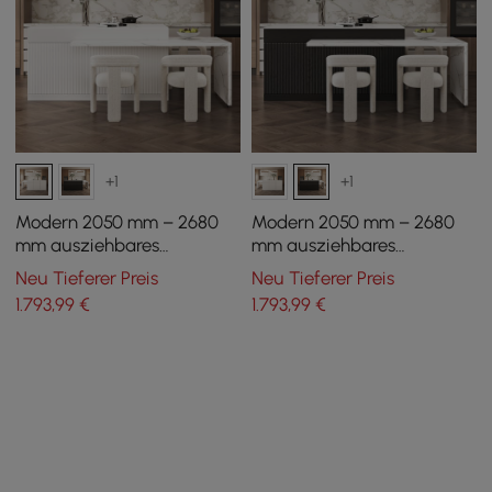
+1
+1
Modern 2050 mm – 2680
Modern 2050 mm – 2680
mm ausziehbares
mm ausziehbares
Kücheninsel mit 4 weißen
Kücheninsel mit 4 weißen
Neu Tieferer Preis
Neu Tieferer Preis
Esszimmerstühlen
Esszimmerstühlen
1.793
,99
€
1.793
,99
€