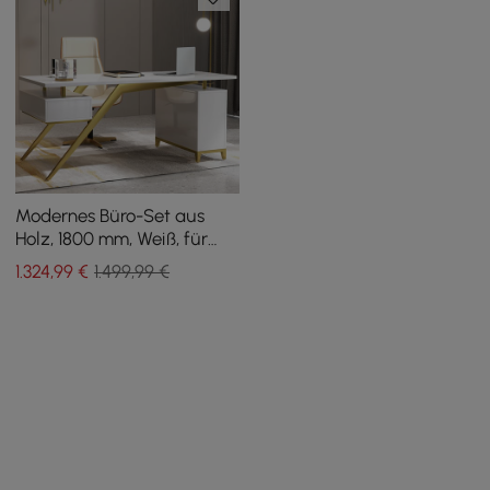
Modernes Büro-Set aus
Holz, 1800 mm, Weiß, für
Chefetexte und Chefsessel
1.324
,99
€
1.499,99 €