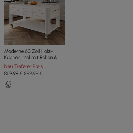
Moderne 60 Zoll Holz-
Kücheninsel mit Rollen &
Schränken
Neu Tieferer Preis
869
,99
€
899,99 €