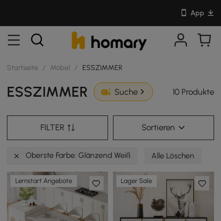
App
Startseite
/
Möbel
/
ESSZIMMER
ESSZIMMER
10 Produkte
Suche
FILTER
Sortieren
Oberste Farbe: Glänzend Weiß
Alle Löschen
Lernstart Angebote
Lager Sale