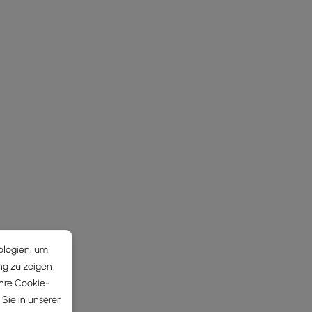
ologien, um
ng zu zeigen
Ihre Cookie-
Sie in unserer