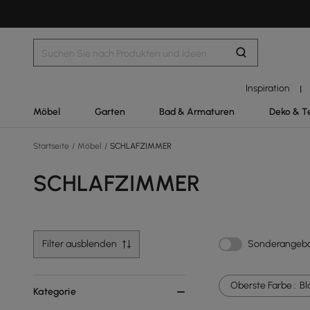
Inspiration
|
Möbel
Garten
Bad & Armaturen
Deko & T
Startseite
/
Möbel
/
SCHLAFZIMMER
SCHLAFZIMMER
Filter ausblenden
Sonderangeb
Oberste Farbe :
Bl
Kategorie