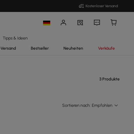
Kostenloser Versand
Tipps & Ideen
-Versand
Bestseller
Neuheiten
Verkäufe
3 Produkte
Sortieren nach:
Empfohlen