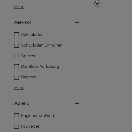
Mehr
Merkmal
Schubladen
Schubladen Enthalten
Speicher
Drahtlose Aufladung
Drehbar
Mehr
Material
Engineered Wood
Fauxleder