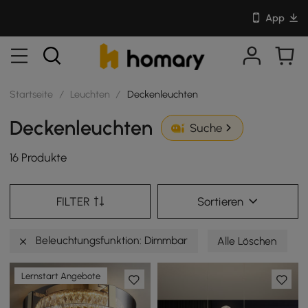
App
Startseite
/
Leuchten
/
Deckenleuchten
Deckenleuchten
Suche
16 Produkte
FILTER
Sortieren
Beleuchtungsfunktion: Dimmbar
Alle Löschen
Lernstart Angebote