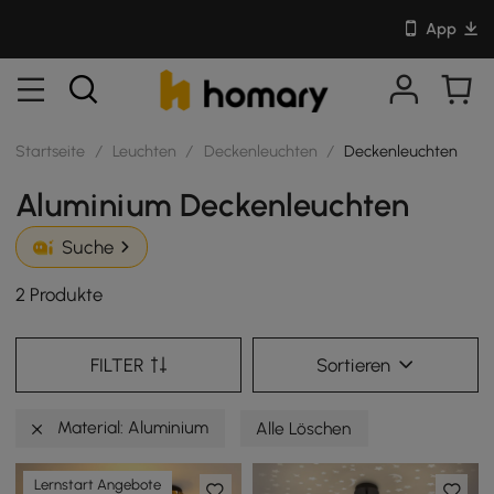
App
Startseite
/
Leuchten
/
Deckenleuchten
/
Deckenleuchten
Aluminium Deckenleuchten
Suche
2 Produkte
FILTER
Sortieren
Material: Aluminium
Alle Löschen
Lernstart Angebote