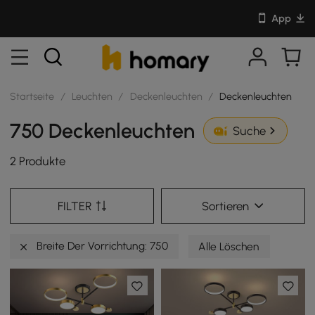
App
Startseite
/
Leuchten
/
Deckenleuchten
/
Deckenleuchten
750 Deckenleuchten
Suche
2 Produkte
FILTER
Sortieren
Breite Der Vorrichtung: 750
Alle Löschen