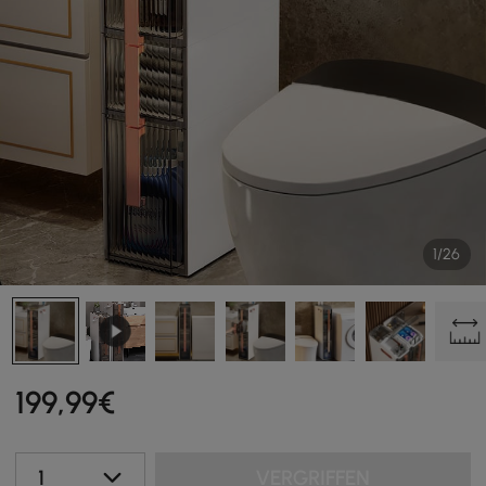
1/26
199
,99
€
1
VERGRIFFEN