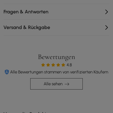
goldenen Oberfläche, die zu jedem Einrichtungsstil
passt.
Fragen & Antworten
Versand & Rückgabe
Bewertungen
4.8
Alle Bewertungen stammen von verifizierten Käufern
Alle sehen