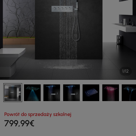
1/12
Powrót do sprzedaży szkolnej
799
,99
€