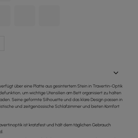
verfügt über eine Platte aus gesintertem Stein in Travertin-Optik
adefunktion, um wichtige Utensilien am Bett organisiert zu halten
aden. Seine geformte Silhouette und das klare Design passen in
stische und zeitgenössische Schlafzimmer und bieten Komfort
ravertinoptik ist kratzfest und hält dem täglichen Gebrauch
d.