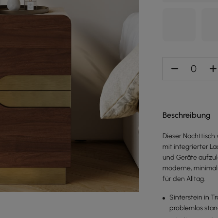
Beschreibung
Dieser Nachttisch 
mit integrierter L
und Geräte aufzul
moderne, minimali
für den Alltag.
Sinterstein in T
problemlos stan