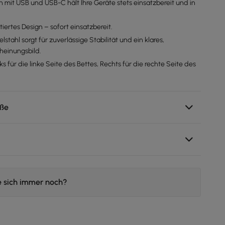
n mit USB und USB-C hält Ihre Geräte stets einsatzbereit und in
.
iertes Design – sofort einsatzbereit.
lstahl sorgt für zuverlässige Stabilität und ein klares,
heinungsbild.
ks für die linke Seite des Bettes, Rechts für die rechte Seite des
ße
e sich immer noch?