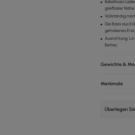
Kabelloses Lade
greifbarer Nähe
Vollständig mont
Die Basis aus Ede
gehobenes Ersc
Ausrichtung: Lin
Bettes.
Gewichte & Ma
Merkmale
Überlegen Si