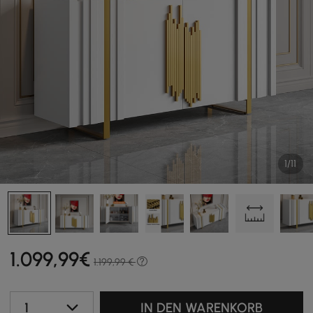
1/11
1.099
,99
€
1.199,99 €
1
IN DEN WARENKORB