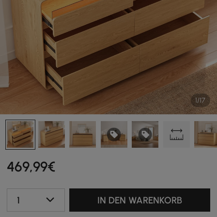
1/17
469
,99
€
1
IN DEN WARENKORB