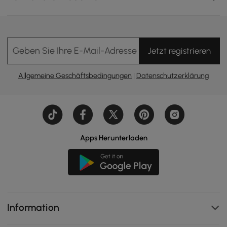
Dekore, während die diskrete technische Integration den
Alltag in Momente des ruhigen Luxus verwandelt.
Geben Sie Ihre E-Mail-Adresse Ein
Jetzt registrieren
Allgemeine Geschäftsbedingungen
|
Datenschutzerklärung
Apps Herunterladen
Information