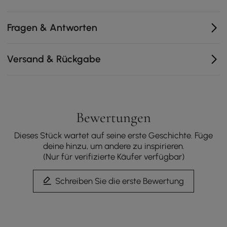
Nussbaumfurnier über einem Holzwerkstoff
Verstellbare Ablagen für verschiedene Schuhgrößen
Fragen & Antworten
Erhöhte Kanten verhindern das Herunterfallen von
Gegenständen
Versand & Rückgabe
Bewertungen
Dieses Stück wartet auf seine erste Geschichte. Füge
deine hinzu, um andere zu inspirieren.
(Nur für verifizierte Käufer verfügbar)
Schreiben Sie die erste Bewertung