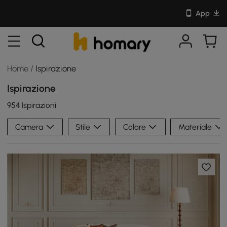
App
Home
/
Ispirazione
Ispirazione
954 Ispirazioni
Camera
Stile
Colore
Materiale