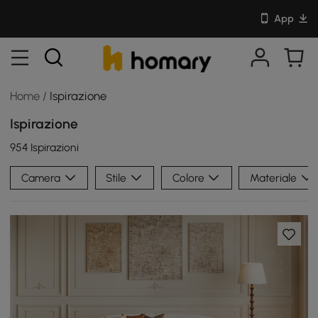
App
Home
/
Ispirazione
Ispirazione
954 Ispirazioni
Camera
Stile
Colore
Materiale