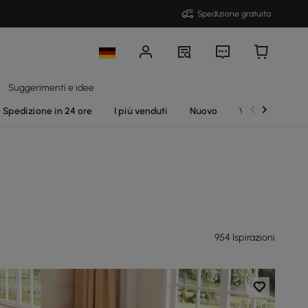
Spedizione gratuita
Suggerimenti e idee
Spedizione in 24 ore
I più venduti
Nuovo
Vendite
954 Ispirazioni