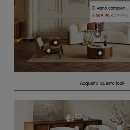
Divano componibile
3.699,99 €
3.799,99 €
Acquista questo look