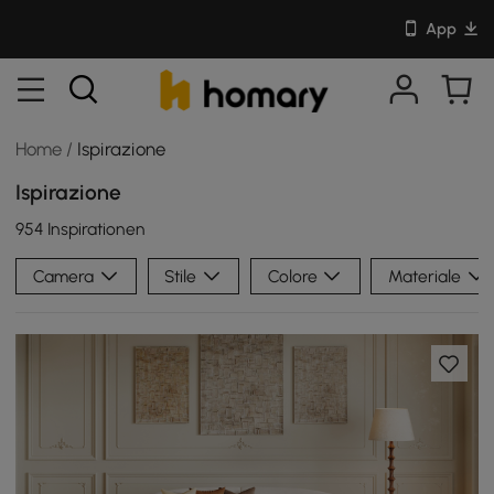
App
Home
/
Ispirazione
Ispirazione
954 Inspirationen
Camera
Stile
Colore
Materiale