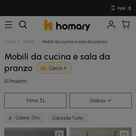
App
Home
/
Mobili
/
Mobili da cucina e sala da pranzo
Mobili da cucina e sala da
pranzo
Cerca
51 Prodotti
Filtra
Ordina
Colore: Oro
Cancella Tutto