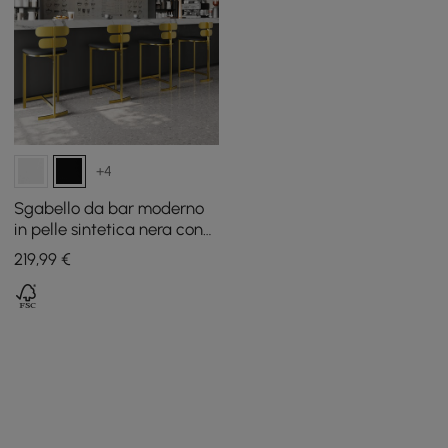
+4
Sgabello da bar moderno
in pelle sintetica nera con
schienale
219
,99
€