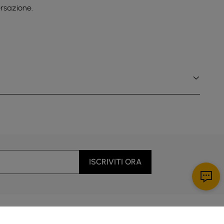
rsazione.
ISCRIVITI ORA