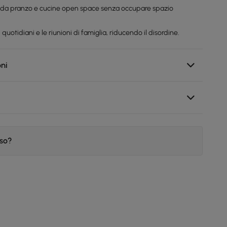
e da pranzo e cucine open space senza occupare spazio
quotidiani e le riunioni di famiglia, riducendo il disordine.
oni
iso?