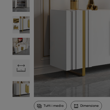
Tutti i media
Dimensione