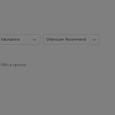
Valutazione
Ordina per: Recommend
iltri e riprova.