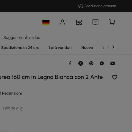
Spedizione gratuita
Suggerimenti e idee
Spedizione in 24 ore
I più venduti
Nuovo
Vendite
rea 160 cm in Legno Bianca con 2 Ante
1 Recensioni
€
1.199,99 €