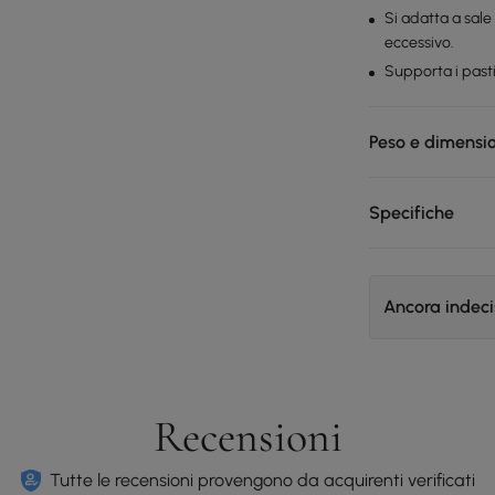
Si adatta a sal
eccessivo.
Supporta i pasti 
Peso e dimensi
Specifiche
Ancora indec
Recensioni
Tutte le recensioni provengono da acquirenti verificati