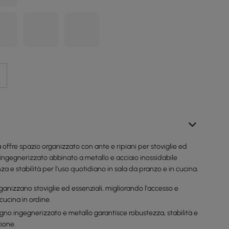
offre spazio organizzato con ante e ripiani per stoviglie ed
no ingegnerizzato abbinato a metallo e acciaio inossidabile
za e stabilità per l'uso quotidiano in sala da pranzo e in cucina.
rganizzano stoviglie ed essenziali, migliorando l'accesso e
ucina in ordine.
legno ingegnerizzato e metallo garantisce robustezza, stabilità e
ione.