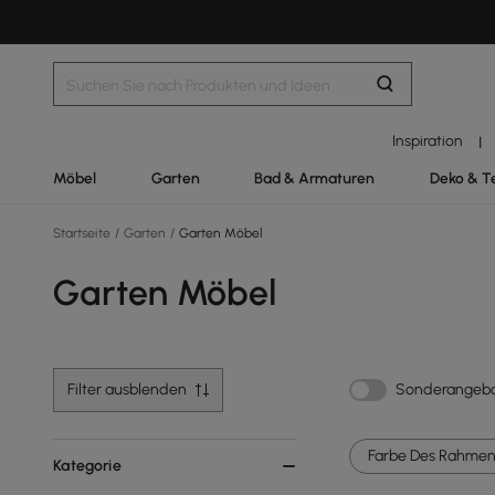
Inspiration
|
Möbel
Garten
Bad & Armaturen
Deko & T
Startseite
/
Garten
/
Garten Möbel
Garten Möbel
Filter ausblenden
Sonderangeb
Farbe Des Rahmens
Kategorie