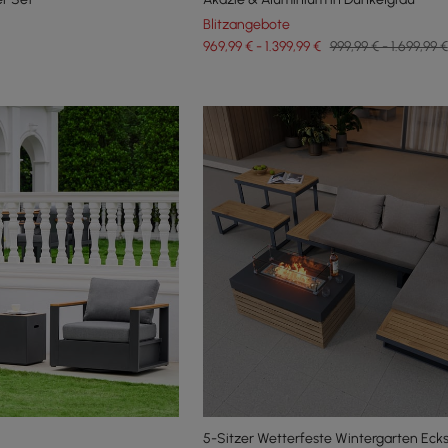
Blitzangebote
969,99 € - 1.399,99 €
999,99 € - 1.699,99 €
5-Sitzer Wetterfeste Wintergarten Eck